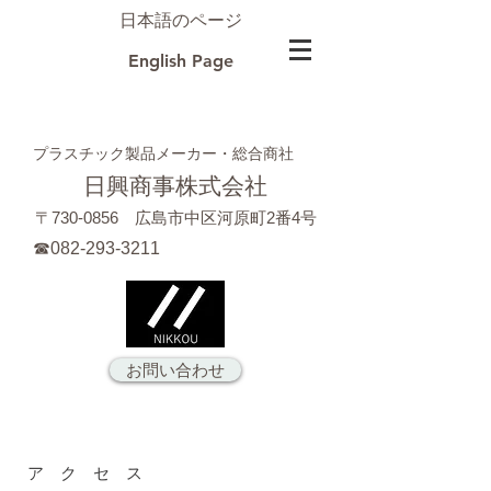
日本語のページ
English Page
プラスチック製品メーカー・総合商社
​日興商事株式会社
〒730‐0856 広島市中区河原町2番4号
☎082-293-3211
お問い合わせ
ア ク セ ス